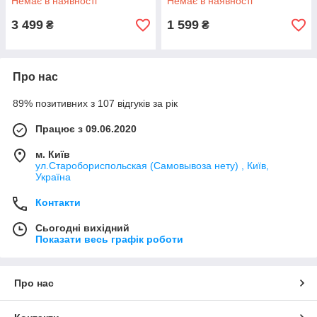
Немає в наявності
Немає в наявності
3 499
1 599
₴
₴
Про нас
89% позитивних з 107 відгуків за рік
Працює з 09.06.2020
м. Київ
ул.Старобориспольская (Самовывоза нету) , Київ,
Україна
Контакти
Сьогодні вихідний
Показати весь графік роботи
Про нас