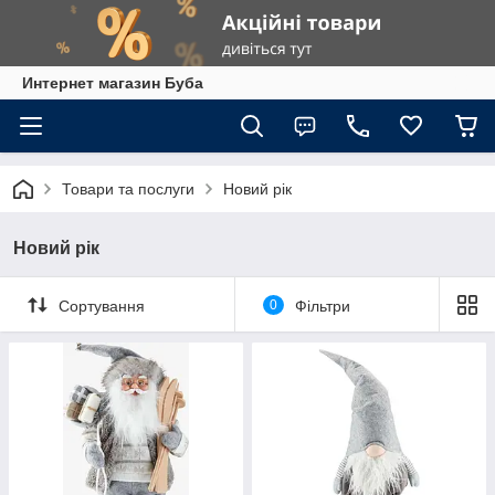
Интернет магазин Буба
Товари та послуги
Новий рік
Новий рік
Сортування
0
Фільтри