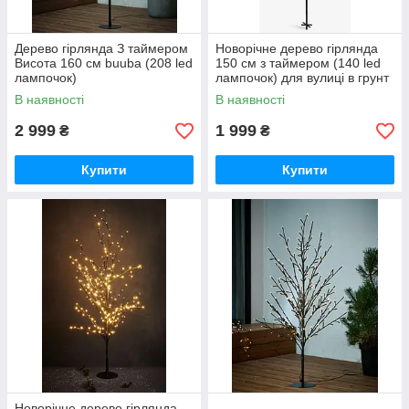
Дерево гірлянда З таймером
Новорічне дерево гірлянда
Висота 160 см buuba (208 led
150 см з таймером (140 led
лампочок)
лампочок) для вулиці в грунт
, buuba
В наявності
В наявності
2 999
1 999
₴
₴
Купити
Купити
Новорічне дерево гірлянда