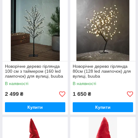
Новорічне дерево гірлянда
Новорічне дерево гірлянда
100 см з таймером (160 led
80см (128 led лампочок) для
лампочок) для вулиці, buuba
вулиці, buuba
В наявності
В наявності
2 499
1 650
₴
₴
Купити
Купити