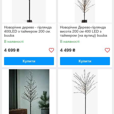
Новорічне дерево - гірлянда
Новорічне Дерево-гірлянда
400LED з таймером 200 см.
висота 200 см 400 LED з
buuba
таймером (на вулиці) buuba
В наявності
В наявності
4 699
4 499
₴
₴
Купити
Купити