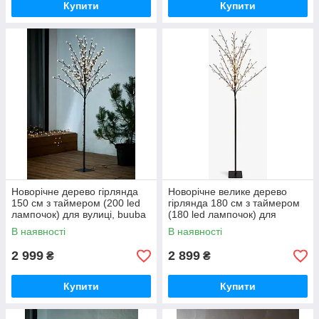
Купити
Купити
Новорічне дерево гірлянда
Новорічне велике дерево
150 см з таймером (200 led
гірлянда 180 см з таймером
лампочок) для вулиці, buuba
(180 led лампочок) для
вулиці, buuba
В наявності
В наявності
2 999
2 899
₴
₴
Купити
Купити