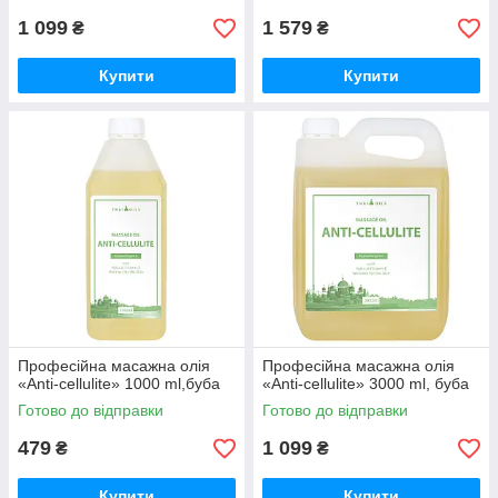
1 099
1 579
₴
₴
Купити
Купити
Професійна масажна олія
Професійна масажна олія
«Anti-cellulite» 1000 ml,буба
«Anti-cellulite» 3000 ml, буба
Готово до відправки
Готово до відправки
479
1 099
₴
₴
Купити
Купити