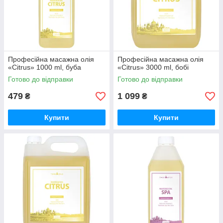
Професійна масажна олія
Професійна масажна олія
«Citrus» 1000 ml, буба
«Citrus» 3000 ml, бобі
Готово до відправки
Готово до відправки
479
1 099
₴
₴
Купити
Купити