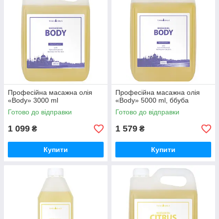
Професійна масажна олія
Професійна масажна олія
«Body» 3000 ml
«Body» 5000 ml, ббуба
Готово до відправки
Готово до відправки
1 099
1 579
₴
₴
Купити
Купити