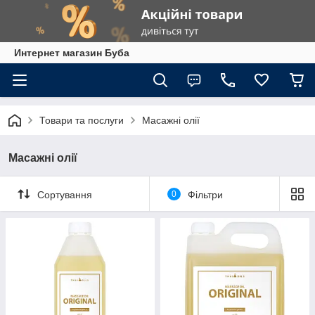
Интернет магазин Буба
Товари та послуги
Масажні олії
Масажні олії
Сортування
0
Фільтри