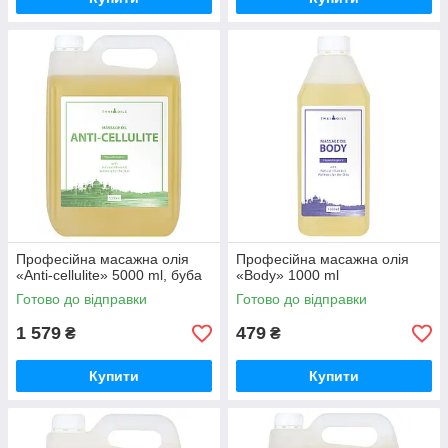
Професійна масажна олія
Професійна масажна олія
«Anti-cellulite» 5000 ml, буба
«Body» 1000 ml
Готово до відправки
Готово до відправки
1 579
479
₴
₴
Купити
Купити