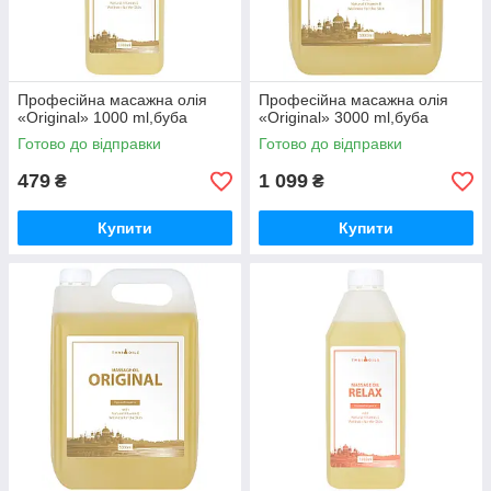
Професійна масажна олія
Професійна масажна олія
«Original» 1000 ml,буба
«Original» 3000 ml,буба
Готово до відправки
Готово до відправки
479
1 099
₴
₴
Купити
Купити