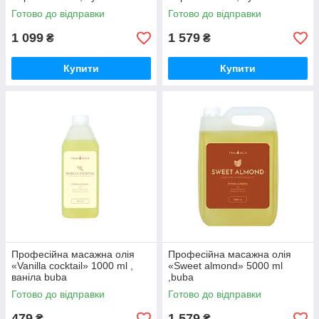
Готово до відправки
Готово до відправки
1 099
1 579
₴
₴
Купити
Купити
Професійна масажна олія
Професійна масажна олія
«Vanilla cocktail» 1000 ml ,
«Sweet almond» 5000 ml
ваніла buba
,buba
Готово до відправки
Готово до відправки
479
1 579
₴
₴