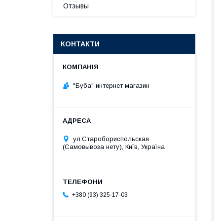
Отзывы
КОНТАКТИ
"Буба" интернет магазин
ул.Старобориспольская
(Самовывоза нету), Київ, Україна
+380 (93) 325-17-03