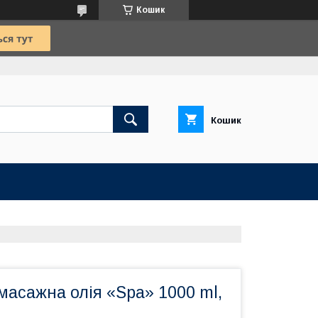
Кошик
Кошик
асажна олія «Spa» 1000 ml,