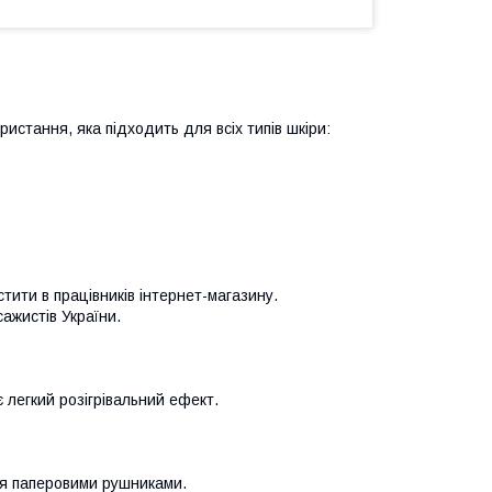
истання, яка підходить для всіх типів шкіри:
тити в працівників інтернет-магазину.
сажистів України.
 легкий розігрівальний ефект.
ься паперовими рушниками.