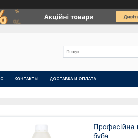
АС
КОНТАКТЫ
ДОСТАВКА И ОПЛАТА
Професійна м
буба