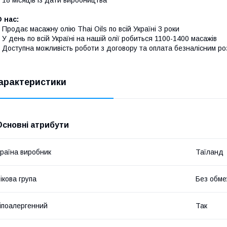
 нас:
 Продає масажну олію Thai Oils по всій Україні 3 роки
 У день по всій Україні на нашій олії робиться 1100-1400 масажів
 Доступна можливість роботи з договору та оплата безналісним р
арактеристики
Основні атрибути
раїна виробник
Таїланд
ікова група
Без обме
іпоалергенний
Так