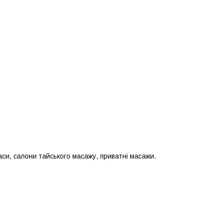
си, салони тайського масажу, приватні масажи.