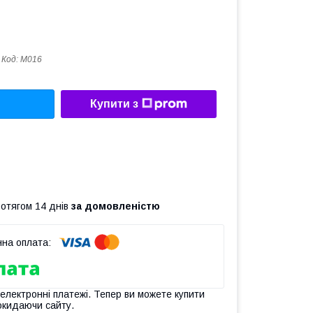
Код:
М016
Купити з
ротягом 14 днів
за домовленістю
 електронні платежі. Тепер ви можете купити
окидаючи сайту.