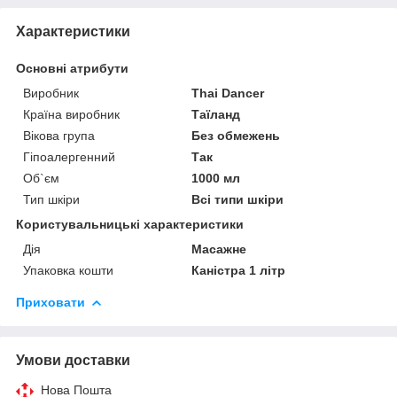
Характеристики
Основні атрибути
Виробник
Thai Dancer
Країна виробник
Таїланд
Вікова група
Без обмежень
Гіпоалергенний
Так
Об`єм
1000 мл
Тип шкіри
Всі типи шкіри
Користувальницькі характеристики
Дія
Масажне
Упаковка кошти
Каністра 1 літр
Приховати
Умови доставки
Нова Пошта