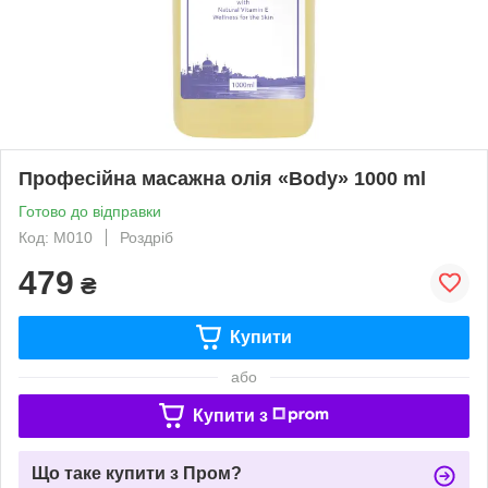
Професійна масажна олія «Body» 1000 ml
Готово до відправки
Код: М010
Роздріб
479
₴
Купити
або
Купити з
Що таке купити з Пром?