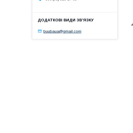
buubaua@gmail.com