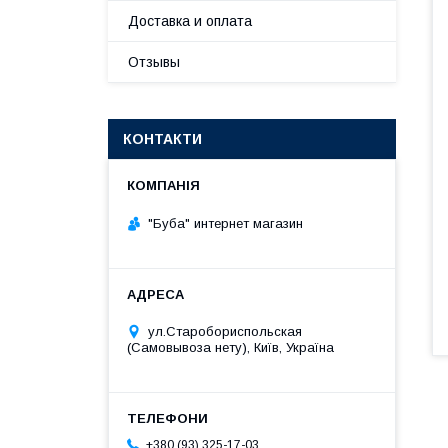
Доставка и оплата
Отзывы
КОНТАКТИ
"Буба" интернет магазин
ул.Старобориспольская
(Самовывоза нету), Київ, Україна
+380 (93) 325-17-03