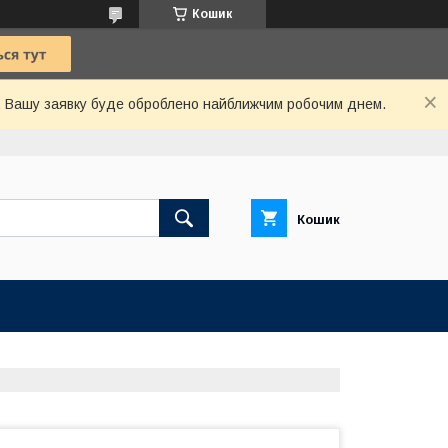
Кошик
й. Вашу заявку буде оброблено найближчим робочим днем.
Кошик