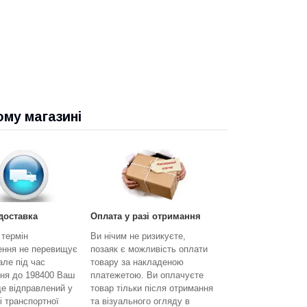
ому магазині
доставка
Оплата у разі отримання
 термін
Ви нічим не ризикуєте,
ення не перевищує
позаяк є можливість оплати
 але під час
товару за накладеною
ня до 198400 Ваш
платежетою. Ви оплачуєте
де відправлений у
товар тільки після отримання
і транспортної
та візуального огляду в