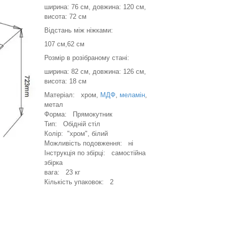
ширина: 76 см, довжина: 120 см,
висота: 72 см
Відстань між ніжками:
107 см,62 см
Розмір в розібраному стані:
ширина: 82 см, довжина: 126 см,
висота: 18 см
Матеріал: хром,
МДФ
,
меламін
,
метал
Форма: Прямокутник
Тип: Обідній стіл
Колір: "хром", білий
Можливість подовження: ні
Інструкція по збірці: самостійна
збірка
вага: 23 кг
Кількість упаковок: 2