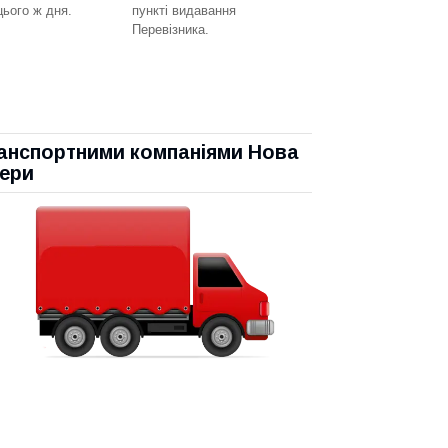
цього ж дня.
пункті видавання
Перевізника.
транспортними компаніями Нова
вери