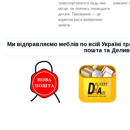
транспортувати в будь-яке
компанії 
місце, не боячись пошкодити
деталі. Паковання — це
відмітна риса фабричних
меблів.
Ми відправляємо меблів по всій Україні 
пошта та Дели