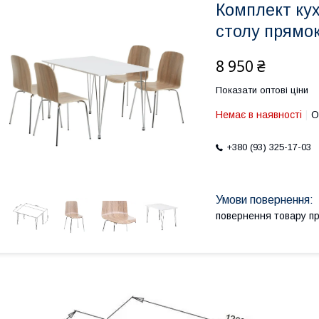
Комплект кух
столу прямоку
8 950 ₴
Показати оптові ціни
Немає в наявності
О
+380 (93) 325-17-03
повернення товару п