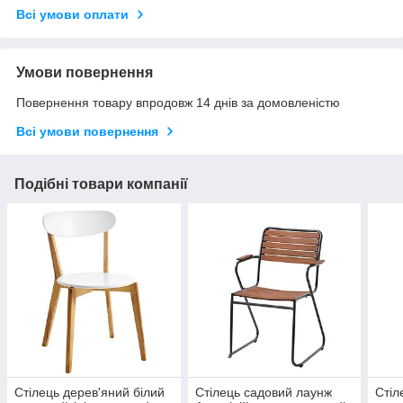
Всі умови оплати
Умови повернення
Повернення товару впродовж 14 днів за домовленістю
Всі умови повернення
Подібні товари компанії
Стілець дерев'яний білий
Стілець садовий лаунж
Стіл