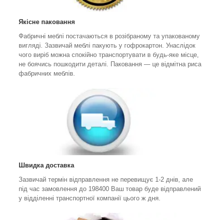
Якісне паковання
Фабричні меблі постачаються в розібраному та упакованому
вигляді. Зазвичай меблі пакують у гофрокартон. Унаслідок
чого виріб можна спокійно транспортувати в будь-яке місце,
не боячись пошкодити деталі. Паковання — це відмітна риса
фабричних меблів.
Швидка доставка
Зазвичай термін відправлення не перевищує 1-2 днів, але
під час замовлення до 198400 Ваш товар буде відправлений
у відділенні транспортної компанії цього ж дня.