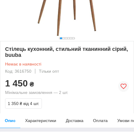
Стілець кухонний, стильний тканинний сірий,
buuba
Немає в наявності
Код: 3616750
Тільки опт
1 450
₴
Мінімальне замовлення — 2 шт.
1 350 ₴
від 4 шт.
Опис
Характеристики
Доставка
Оплата
Умови п