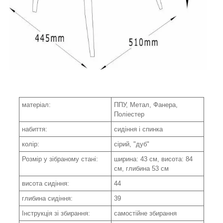
матеріал:
ППУ, Метал, Фанера,
Поліестер
набиття:
сидіння і спинка
колір:
сірий, "дуб"
Розмір у зібраному стані:
ширина: 43 см, висота: 84
см, глибина 53 см
висота сидіння:
44
глибина сидіння:
39
Інструкція зі збирання:
самостійне збирання