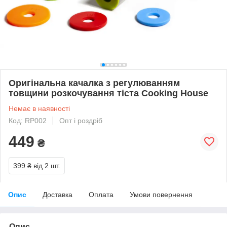
Оригінальна качалка з регулюванням
товщини розкочування тіста Cooking House
Немає в наявності
Код: RP002
Опт і роздріб
449
₴
399 ₴
від 2 шт.
Опис
Доставка
Оплата
Умови повернення
Опис