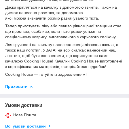
Диски кріпляться на качалку з допомогою гвинтів. Також на
дисках нанесена розмітка, за допомогою
якої можна визначити розмір разкачуваного тіста.
Тепер приготувати піцу або печиво рівномірної товщини стає
ще простіше, особливо, коли тісто розкочується на
спеціальному коврику, виготовленого з харчового силікону.
Лля зручності на качалку нанесена спеціалізована шкала, а
також наш логотип. УВАГА: на всіх скалках нанесений наш
логотип, щоб бути впевненими, що користуєтеся саме
качалкою Сооking House! Качалки Cooking House виготовлені
з сертифікованих матеріалів, остерігайтеся підробок!
Cooking House — готуйте із задоволенням!
Приховати
Умови доставки
Нова Пошта
Всі умови доставки