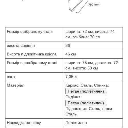
Розмір в зібраному стані
ширина: 72 см, висота: 74
см, глибина: 70 см
висота сидіння
36
Висота підлокітника крісла
46 см
Розмір в розібраному стані
ширина: 75 см, довжина: 72
см, висота: 50 см
вага
7,35 кг
Матеріал
Каркас: Сталь, Спинка:
Петан (поліетилен)
,
Сидіння:
Петан (поліетилен)
,
Підлокітник: Сталь, ніжки:
Сталь
Накладка на ніжку
Поліетилен