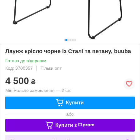
Лаунж крісло чорне із Сталі та петану, buuba
Готово до відправки
Код: 3700357
Тільки опт
4 500
₴
Мінімальне замовлення — 2 шт.
Купити
або
Купити з