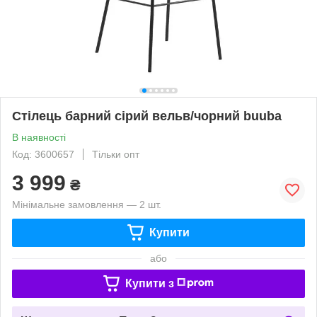
Стілець барний сірий вельв/чорний buuba
В наявності
Код: 3600657
Тільки опт
3 999
₴
Мінімальне замовлення — 2 шт.
Купити
або
Купити з