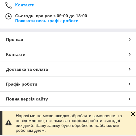
Контакти
Сьогодні працює з 09:00 до 18:00
Показати весь графік роботи
Про нас
Контакти
Доставка та оплата
Графік роботи
Повна версія сайту
Сайт створено на маркетплейсі
Prom.ua
Наразі ми не може швидко обробляти замовлення та
повідомлення, оскільки за графіком роботи сьогодні
вихідний. Вашу заявку буде оброблено найближчим
Політика конфіденційності
робочим днем.