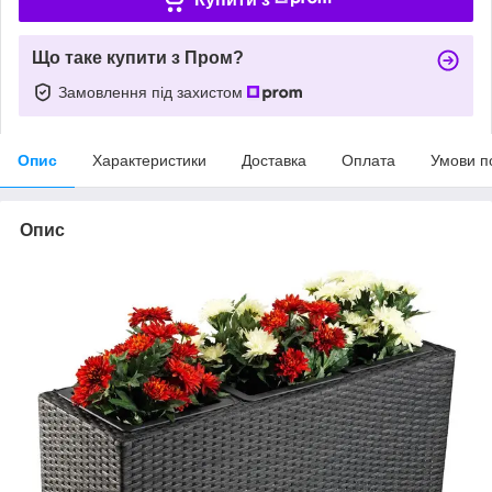
Що таке купити з Пром?
Замовлення під захистом
Опис
Характеристики
Доставка
Оплата
Умови п
Опис