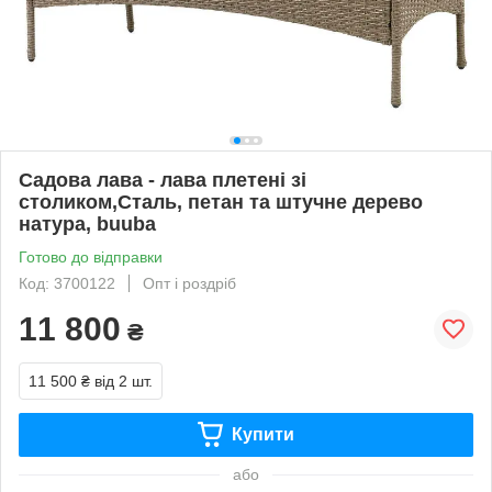
Садова лава - лава плетені зі
столиком,Сталь, петан та штучне дерево
натура, buuba
Готово до відправки
Код: 3700122
Опт і роздріб
11 800
₴
11 500 ₴
від 2 шт.
Купити
або