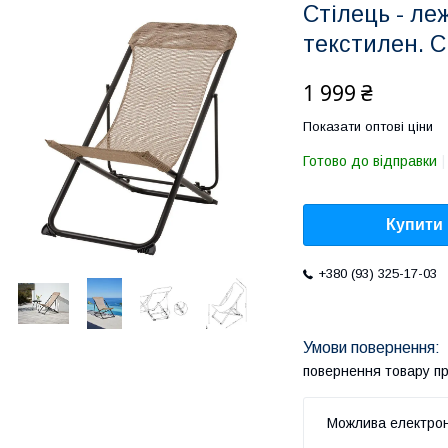
Стілець - ле
текстилен. С
1 999 ₴
Показати оптові ціни
Готово до відправки
Купити
+380 (93) 325-17-03
повернення товару п