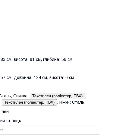
83 см, висота: 91 см, глибина: 56 см
57 см, довжина: 124 см, висота: 6 см
Сталь, Спинка:
,
Текстилен (поліестер, ПВХ)
:
, ніжки: Сталь
Текстилен (поліестер, ПВХ)
пілен
ий стілець
не