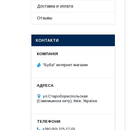
Доставка и оплата
Отзывы
КОНТАКТИ
"Буба" интернет магазин
ул.Старобориспольская
(Самовывоза нету), Київ, Україна
+380 (93) 325-17-03