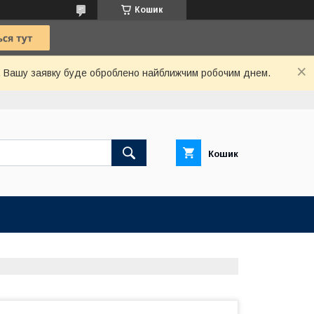
Кошик
й. Вашу заявку буде оброблено найближчим робочим днем.
Кошик