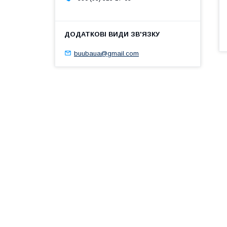
buubaua@gmail.com