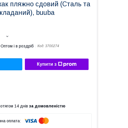
жак пляжно сдовий (Сталь та
кладаний), buuba
Оптом і в роздріб
Код:
3700274
Купити з
ротягом 14 днів
за домовленістю