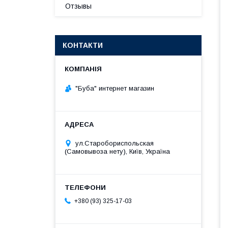
Отзывы
КОНТАКТИ
"Буба" интернет магазин
ул.Старобориспольская
(Самовывоза нету), Київ, Україна
+380 (93) 325-17-03