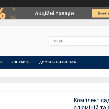
АС
КОНТАКТЫ
ДОСТАВКА И ОПЛАТА
Комплект сад
алюміній та 