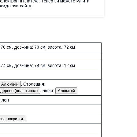
 електронні платежі. Тепер ви можете купити
окидаючи сайту.
70 см, довжина: 70 см, висота: 72 см
74 см, довжина: 74 см, висота: 12 см
, Столешня:
Алюміній
, ніжки:
дерево (полістирол)
Алюміній
пілен
ве покриття