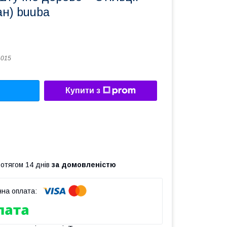
ан) buuba
4015
Купити з
ротягом 14 днів
за домовленістю