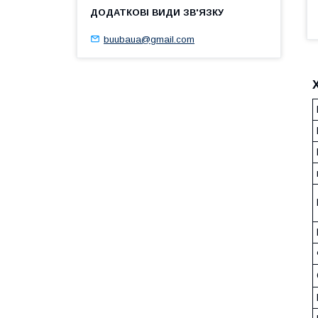
buubaua@gmail.com