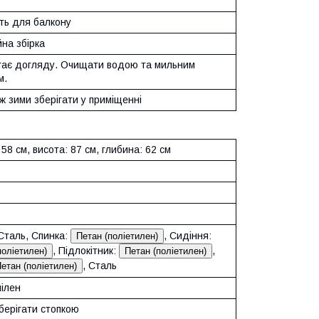
ть для балкону
на збірка
гає догляду. Очищати водою та мильним
м.
 зими зберігати у приміщенні
58 см, висота: 87 см, глибина: 62 см
Сталь, Спинка:
, Сидіння:
Петан (поліетилен)
, Підлокітник:
,
поліетилен)
Петан (поліетилен)
, Сталь
етан (поліетилен)
пілен
берігати стопкою