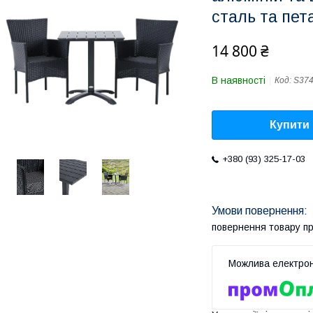
сталь та пет
14 800 ₴
В наявності
Код:
S37
Купити
+380 (93) 325-17-03
повернення товару п