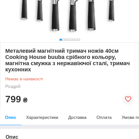
Металевий магнітний тримач ножів 40см
Cooking House buuba срібного кольору,
магнітна смужка з нержавіючої сталі, тримач
кухонних
Немає в наявності
Роздріб
799
₴
Опис
Характеристики
Доставка
Оплата
Умови п
Опис