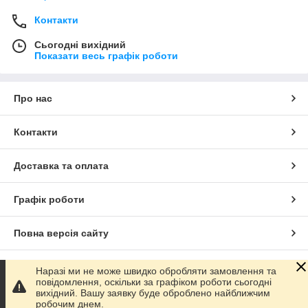
Контакти
Сьогодні вихідний
Показати весь графік роботи
Про нас
Контакти
Доставка та оплата
Графік роботи
Повна версія сайту
Сайт створено на маркетплейсі
Prom.ua
Наразі ми не може швидко обробляти замовлення та
повідомлення, оскільки за графіком роботи сьогодні
вихідний. Вашу заявку буде оброблено найближчим
Політика конфіденційності
робочим днем.