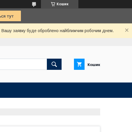
Кошик
й. Вашу заявку буде оброблено найближчим робочим днем.
Кошик