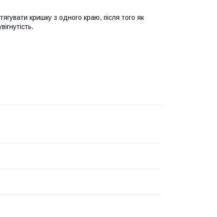
тягувати кришку з одного краю, після того як
вігнутість.