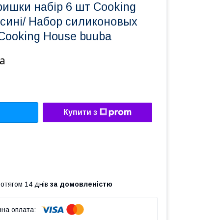
ришки набір 6 шт Cooking
 сині/ Набор силиконовых
Cooking House buuba
а
Купити з
ротягом 14 днів
за домовленістю