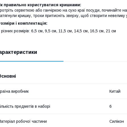
Як правильно користуватися кришками:
ротріть серветкою або ганчіркою на сухо краї посуди, починайте на
атягнули кришку, трохи притисніть зверху, щоб створити невелику у
озміри і комплектація:
 різних розмірів: 6,5 см, 9,5 см, 11,5 см, 14,5 см, 16,5 см, 21 см
арактеристики
Основні
раїна виробник
Китай
ількість предметів в наборі
6
атеріал робочої частини
Силікон