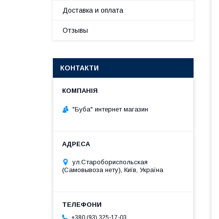
Доставка и оплата
Отзывы
КОНТАКТИ
"Буба" интернет магазин
ул.Старобориспольская
(Самовывоза нету), Київ, Україна
+380 (93) 325-17-03