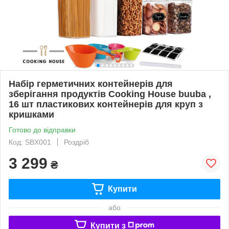
Набір герметичних контейнерів для
зберігання продуктів Cooking House buuba ,
16 шт пластикових контейнерів для круп з
кришками
Готово до відправки
Код: SBX001
Роздріб
3 299
₴
Купити
або
Купити з