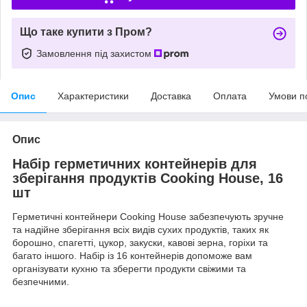
Що таке купити з Пром?
Замовлення під захистом
Опис
Характеристики
Доставка
Оплата
Умови п
Опис
Набір герметичних контейнерів для
зберігання продуктів Cooking House, 16
шт
Герметичні контейнери Cooking House забезпечують зручне
та надійне зберігання всіх видів сухих продуктів, таких як
борошно, спагетті, цукор, закуски, кавові зерна, горіхи та
багато іншого. Набір із 16 контейнерів допоможе вам
організувати кухню та зберегти продукти свіжими та
безпечними.