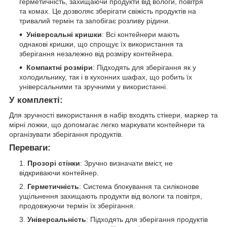
герметичність, захищаючи продукти від вологи, повітря
та комах. Це дозволяє зберігати свіжість продуктів на
тривалий термін та запобігає розливу рідини.
Універсальні кришки
: Всі контейнери мають
однакові кришки, що спрощує їх використання та
зберігання незалежно від розміру контейнера.
Компактні розміри
: Підходять для зберігання як у
холодильнику, так і в кухонних шафах, що робить їх
універсальними та зручними у використанні.
У комплекті:
Для зручності використання в набір входять стікери, маркер та
мірні ложки, що допомагає легко маркувати контейнери та
організувати зберігання продуктів.
Переваги:
Прозорі стінки
: Зручно визначати вміст, не
відкриваючи контейнер.
Герметичність
: Система блокування та силіконове
ущільнення захищають продукти від вологи та повітря,
продовжуючи термін їх зберігання.
Універсальність
: Підходять для зберігання продуктів