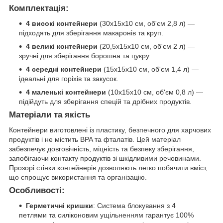
Комплектація:
4 високі контейнери
(30х15х10 см, об'єм 2,8 л) —
підходять для зберігання макаронів та круп.
4 великі контейнери
(20,5х15х10 см, об'єм 2 л) —
зручні для зберігання борошна та цукру.
4 середні контейнери
(15х15х10 см, об'єм 1,4 л) —
ідеальні для горіхів та закусок.
4 маленькі контейнери
(10х15х10 см, об'єм 0,8 л) —
підійдуть для зберігання спецій та дрібних продуктів.
Матеріали та якість
Контейнери виготовлені із пластику, безпечного для харчових
продуктів і не містить BPA та фталатів. Цей матеріал
забезпечує довговічність, міцність та безпеку зберігання,
запобігаючи контакту продуктів зі шкідливими речовинами.
Прозорі стінки контейнерів дозволяють легко побачити вміст,
що спрощує використання та організацію.
Особливості:
Герметичні кришки
: Система блокування з 4
петлями та силіконовим ущільненням гарантує 100%