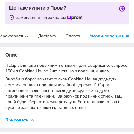
Що таке купити з Пром?
Замовлення під захистом
арактеристики
Доставка
Оплата
Умови повернення
Опис
Набір склянок з подвійними стінками для американо, еспресо
150мл Cooking House 2шт, склянка з подвійним дном
Вироби із боросилікатного скла Cooking House додадуть
естетичної насолоди під час чайної церемонії. Окрім
витонченого зовнішнього вигляду, посуд зі скла дуже
практичний та гігієнічний. За рахунок подвійних стінок, ваш
напій буде зберігати температуру набагато довше, а ваші
руки не зазнають опіків від гарячих стінок.
Приховати