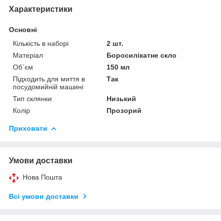
Характеристики
Основні
Кількість в наборі
2 шт.
Матеріал
Боросилікатне скло
Об`єм
150 мл
Підходить для миття в
Так
посудомийній машині
Тип склянки
Низький
Колір
Прозорий
Приховати
Умови доставки
Нова Пошта
Всі умови доставки