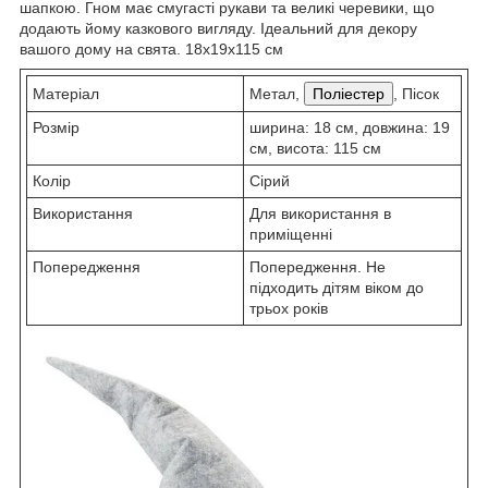
шапкою. Гном має смугасті рукави та великі черевики, що
додають йому казкового вигляду. Ідеальний для декору
вашого дому на свята. 18x19x115 см
Матеріал
Метал,
Поліестер
, Пісок
Розмір
ширина: 18 см, довжина: 19
см, висота: 115 см
Колір
Сірий
Використання
Для використання в
приміщенні
Попередження
Попередження. Не
підходить дітям віком до
трьох років