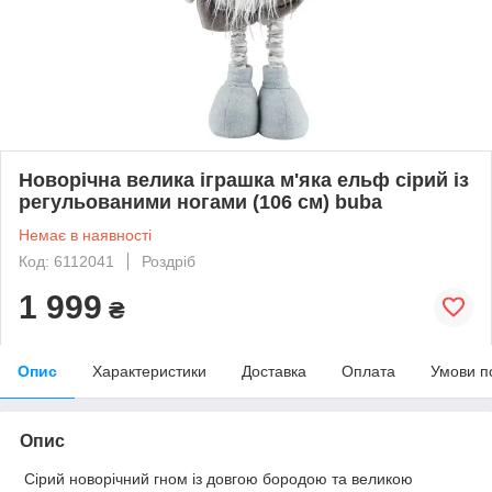
Новорічна велика іграшка м'яка ельф сірий із
регульованими ногами (106 см) buba
Немає в наявності
Код: 6112041
Роздріб
1 999
₴
Опис
Характеристики
Доставка
Оплата
Умови п
Опис
Сірий новорічний гном із довгою бородою та великою