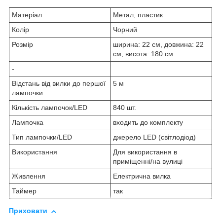
Матеріал
Метал, пластик
Колір
Чорний
Розмір
ширина: 22 см, довжина: 22
см, висота: 180 см
-
Відстань від вилки до першої
5 м
лампочки
Кількість лампочок/LED
840 шт.
Лампочка
входить до комплекту
Тип лампочки/LED
джерело LED (світлодіод)
Використання
Для використання в
приміщенні/на вулиці
Живлення
Електрична вилка
Таймер
так
Приховати