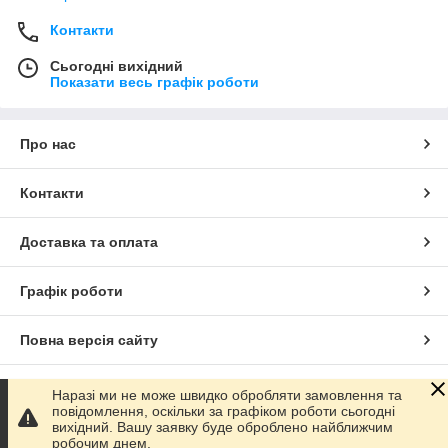
Контакти
Сьогодні вихідний
Показати весь графік роботи
Про нас
Контакти
Доставка та оплата
Графік роботи
Повна версія сайту
Сайт створено на маркетплейсі
Prom.ua
Наразі ми не може швидко обробляти замовлення та
повідомлення, оскільки за графіком роботи сьогодні
вихідний. Вашу заявку буде оброблено найближчим
Політика конфіденційності
робочим днем.