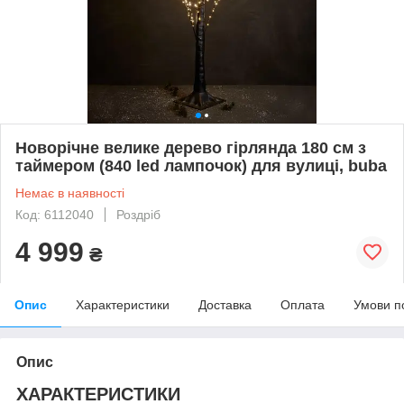
Новорічне велике дерево гірлянда 180 см з
таймером (840 led лампочок) для вулиці, buba
Немає в наявності
Код: 6112040
Роздріб
4 999
₴
Опис
Характеристики
Доставка
Оплата
Умови п
Опис
ХАРАКТЕРИСТИКИ