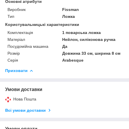
Основні атрибути
Виробник
Fissman
Тип
Ложка
Користувальницькі характеристики
Комплектація
1 поварська ложка
Матеріал
Нейлон, силіконова ручка
Посудомійна машина
Да
Розмір
Довжина 33 см, ширина 8 см
Серія
Arabesque
Приховати
Умови доставки
Нова Пошта
Всі умови доставки
Умови оплати