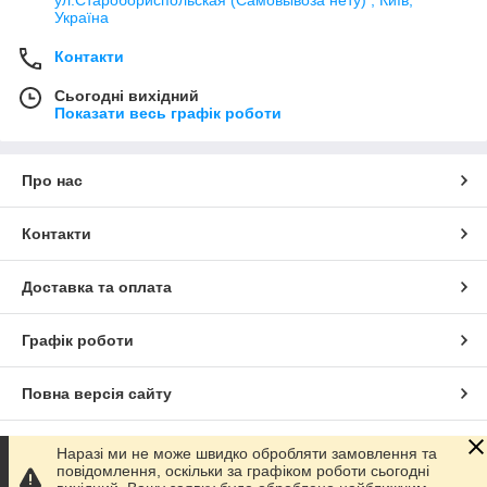
Україна
Контакти
Сьогодні вихідний
Показати весь графік роботи
Про нас
Контакти
Доставка та оплата
Графік роботи
Повна версія сайту
Сайт створено на маркетплейсі
Prom.ua
Наразі ми не може швидко обробляти замовлення та
повідомлення, оскільки за графіком роботи сьогодні