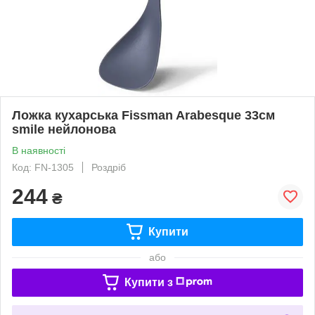
Ложка кухарська Fissman Arabesque 33см
smile нейлонова
В наявності
Код: FN-1305
Роздріб
244
₴
Купити
або
Купити з