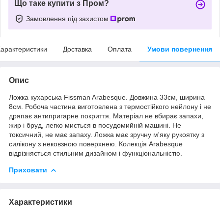
Що таке купити з Пром?
Замовлення під захистом
арактеристики
Доставка
Оплата
Умови повернення
Опис
Ложка кухарська Fissman Arabesque. Довжина 33см, ширина
8см. Робоча частина виготовлена з термостійкого нейлону і не
дряпає антипригарне покриття. Матеріал не вбирає запахи,
жир і бруд, легко миється в посудомийній машині. Не
токсичний, не має запаху. Ложка має зручну м'яку рукоятку з
силікону з нековзною поверхнею. Колекція Arabesque
відрізняється стильним дизайном і функціональністю.
Приховати
Характеристики